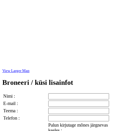
View Larger Map
Broneeri / küsi lisainfot
Nimi :
E-mail :
Teema :
Telefon :
Palun kirjutage mõnes järgnevas
keeles :