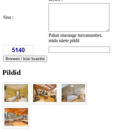
Sisu :
Palun sisestage turvanumber,
mida näete pildil
Pildid