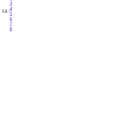
3
4
Lk :
5
6
7
8