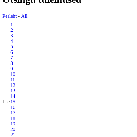
Pealeht
»
All
1
2
3
4
5
6
7
8
9
10
11
12
13
14
Lk :
15
16
17
18
19
20
21