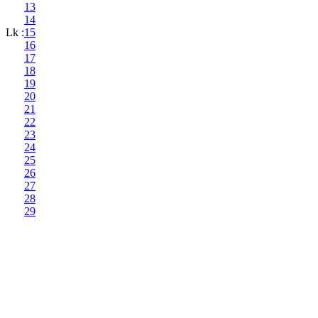
13
14
Lk :
15
16
17
18
19
20
21
22
23
24
25
26
27
28
29