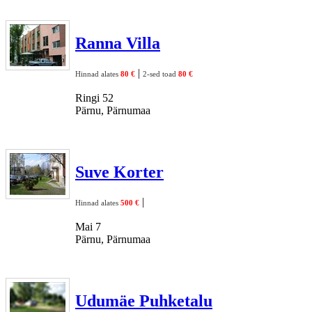
Ranna Villa
|
Hinnad alates
80 €
2-sed toad
80 €
Ringi 52
Pärnu, Pärnumaa
Suve Korter
|
Hinnad alates
500 €
Mai 7
Pärnu, Pärnumaa
Udumäe Puhketalu