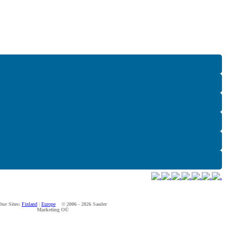
Our Sites:
Finland
|
Europe
© 2006 - 2026 Sauler
Marketing OÜ