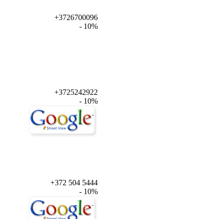
+3726700096
- 10%
+3725242922
- 10%
+372 504 5444
- 10%