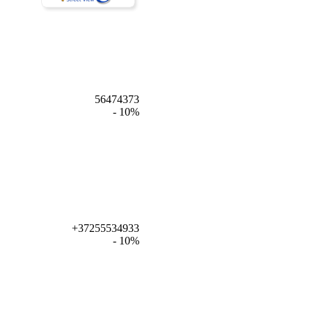
56474373
- 10%
+37255534933
- 10%