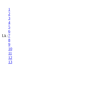
1
2
3
4
5
6
Lk :
7
8
9
10
11
12
13