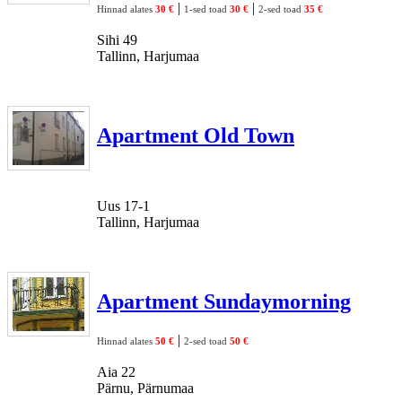
|
|
Hinnad alates
30 €
1-sed toad
30 €
2-sed toad
35 €
Sihi 49
Tallinn, Harjumaa
Apartment Old Town
Uus 17-1
Tallinn, Harjumaa
Apartment Sundaymorning
|
Hinnad alates
50 €
2-sed toad
50 €
Aia 22
Pärnu, Pärnumaa