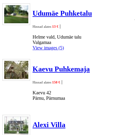
Udumäe Puhketalu
|
Hinnad alates
13 €
Helme vald, Udumäe talu
Valgamaa
View images (5)
Kaevu Puhkemaja
|
Hinnad alates
150 €
Kaevu 42
Pärnu, Pärnumaa
Alexi Villa