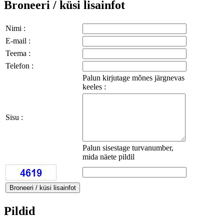
Broneeri / küsi lisainfot
Nimi :
E-mail :
Teema :
Telefon :
Palun kirjutage mõnes järgnevas
keeles :
Sisu :
Palun sisestage turvanumber,
mida näete pildil
Pildid