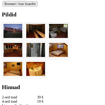
Pildid
Hinnad
2-sed toad
39 €
4-sed toad
19 €