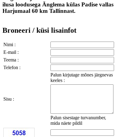
ilusa loodusega Änglema külas Padise vallas
Harjumaal 60 km Tallinnast.
Broneeri / küsi lisainfot
Nimi :
E-mail :
Teema :
Telefon :
Palun kirjutage mõnes järgnevas
keeles :
Sisu :
Palun sisestage turvanumber,
mida näete pildil