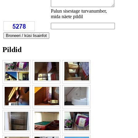
Palun sisestage turvanumber,
mida näete pildil
Pildid