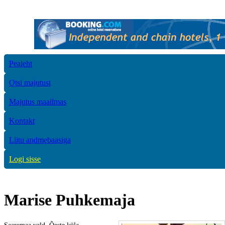
Pealeht
Otsi majutust
Majutus maailmas
Kontakt
Liitu andmebaasiga
Logi sisse
Marise Puhkemaja