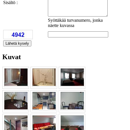
Sisältö :
Syöttäkää turvanumero, jonka
näette kuvassa
Kuvat