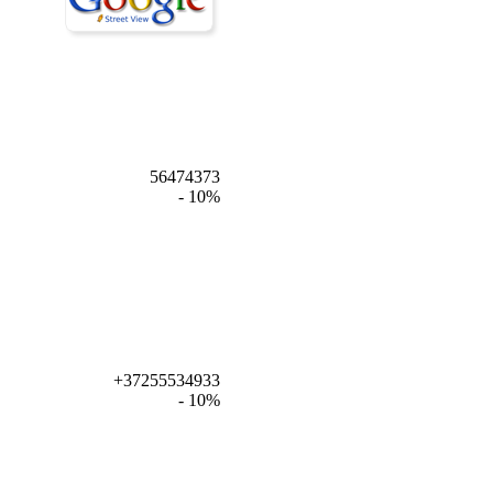
56474373
- 10%
+37255534933
- 10%