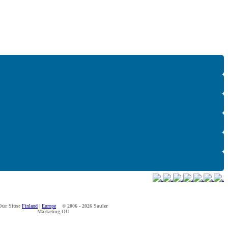
Our Sites:
Finland
|
Europe
© 2006 - 2026 Sauler
Marketing OÜ