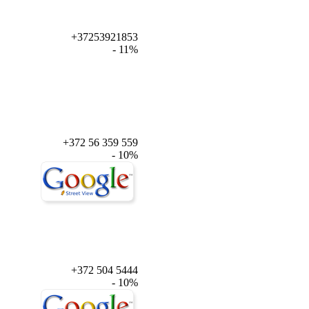
+37253921853
- 11%
+372 56 359 559
- 10%
+372 504 5444
- 10%