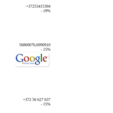
+37253415394
- 19%
56860076,6990910
- 15%
+372 56 627 637
- 15%