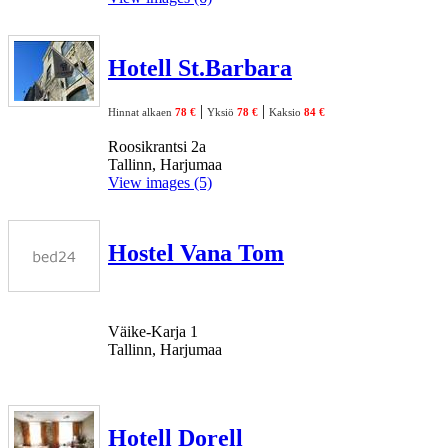
Hotell St.Barbara
|
|
Hinnat alkaen
78 €
Yksiö
78 €
Kaksio
84 €
Roosikrantsi 2a
Tallinn, Harjumaa
View images (5)
Hostel Vana Tom
Väike-Karja 1
Tallinn, Harjumaa
Hotell Dorell