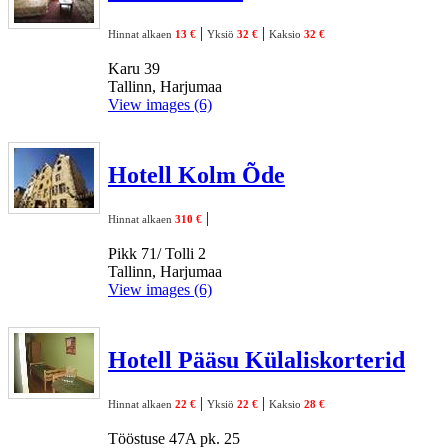
|
|
Hinnat alkaen
13 €
Yksiö
32 €
Kaksio
32 €
Karu 39
Tallinn, Harjumaa
View images (6)
Hotell Kolm Õde
|
Hinnat alkaen
310 €
Pikk 71/ Tolli 2
Tallinn, Harjumaa
View images (6)
Hotell Pääsu Külaliskorterid
|
|
Hinnat alkaen
22 €
Yksiö
22 €
Kaksio
28 €
Tööstuse 47A pk. 25