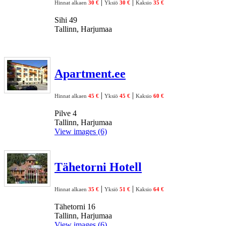
|
|
Hinnat alkaen
30 €
Yksiö
30 €
Kaksio
35 €
Sihi 49
Tallinn, Harjumaa
Apartment.ee
|
|
Hinnat alkaen
45 €
Yksiö
45 €
Kaksio
60 €
Pilve 4
Tallinn, Harjumaa
View images (6)
Tähetorni Hotell
|
|
Hinnat alkaen
35 €
Yksiö
51 €
Kaksio
64 €
Tähetorni 16
Tallinn, Harjumaa
View images (6)