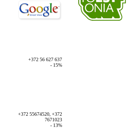
+372 56 627 637
- 15%
+372 55674520, +372
7671023
- 13%