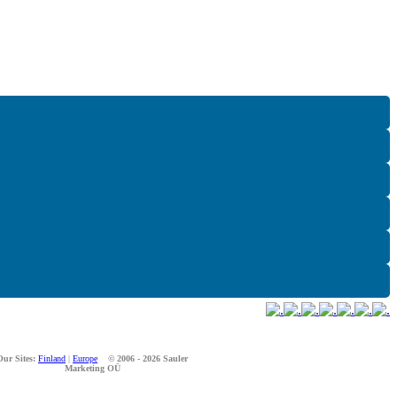
Our Sites:
Finland
|
Europe
© 2006 - 2026 Sauler
Marketing OÜ