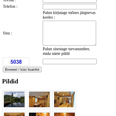
Telefon :
Palun kirjutage mõnes järgnevas
keeles :
Sisu :
Palun sisestage turvanumber,
mida näete pildil
Pildid