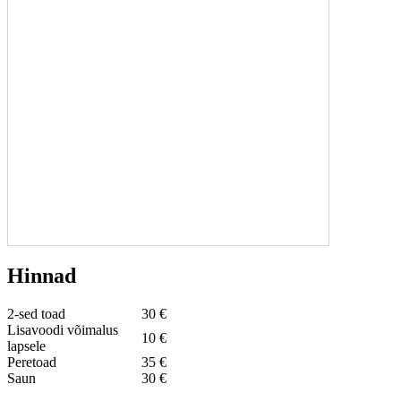
Hinnad
2-sed toad
30 €
Lisavoodi võimalus
10 €
lapsele
Peretoad
35 €
Saun
30 €