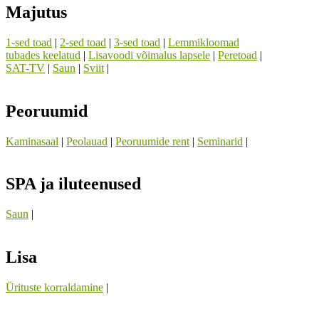
Majutus
1-sed toad
|
2-sed toad
|
3-sed toad
|
Lemmikloomad
tubades keelatud
|
Lisavoodi võimalus lapsele
|
Peretoad
|
SAT-TV
|
Saun
|
Sviit
|
Peoruumid
Kaminasaal
|
Peolauad
|
Peoruumide rent
|
Seminarid
|
SPA ja iluteenused
Saun
|
Lisa
Ürituste korraldamine
|