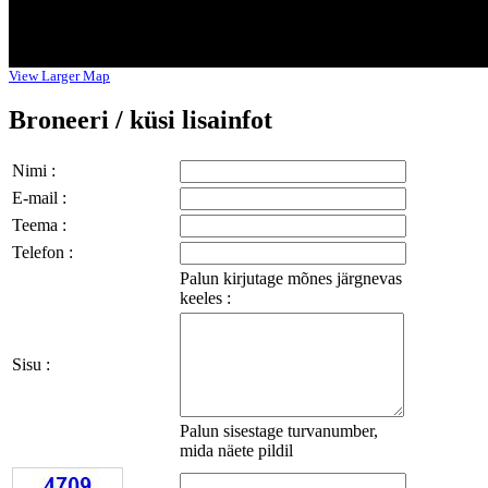
View Larger Map
Broneeri / küsi lisainfot
Nimi :
E-mail :
Teema :
Telefon :
Palun kirjutage mõnes järgnevas
keeles :
Sisu :
Palun sisestage turvanumber,
mida näete pildil