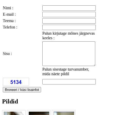
Nimi :
E-mail :
Teema :
Telefon :
Palun kirjutage mõnes järgnevas
keeles :
Sisu :
Palun sisestage turvanumber,
mida näete pildil
Pildid