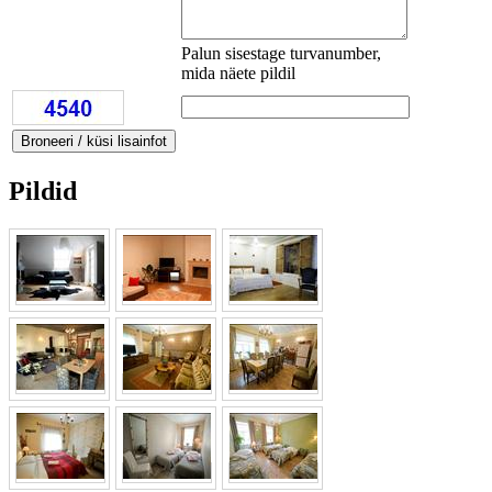
Palun sisestage turvanumber,
mida näete pildil
Pildid