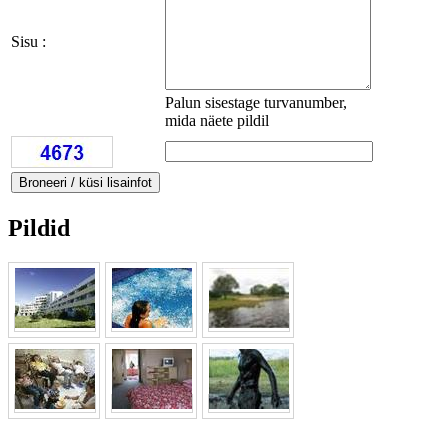
Sisu :
Palun sisestage turvanumber,
mida näete pildil
Pildid