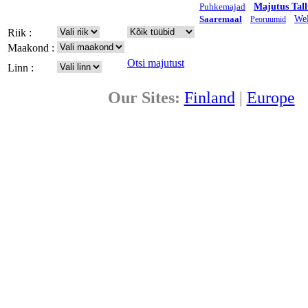
Puhkemajad
Majutus Tall
Saaremaal
Wel
Peoruumid
Riik :
Maakond :
Otsi majutust
Linn :
Our Sites:
Finland
|
Europe