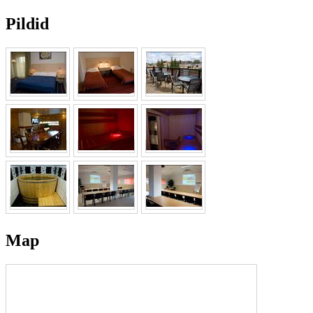
Pildid
Map