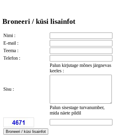
Broneeri / küsi lisainfot
Nimi :
E-mail :
Teema :
Telefon :
Palun kirjutage mõnes järgnevas
keeles :
Sisu :
Palun sisestage turvanumber,
mida näete pildil