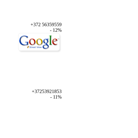
+372 56359559
- 12%
+37253921853
- 11%