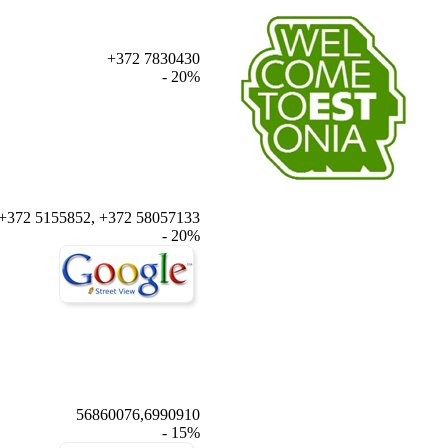
+372 7830430
- 20%
+372 5155852, +372 58057133
- 20%
56860076,6990910
- 15%