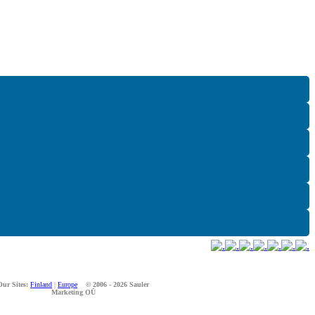
Our Sites:
Finland
|
Europe
© 2006 - 2026 Sauler
Marketing OÜ