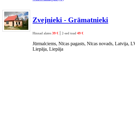
Zvejnieki - Grāmatnieki
|
Hinnad alates
39 €
2-sed toad
49 €
Jūrmalciems, Nīcas pagasts, Nīcas novads, Latvija, 
Liepāja, Liepāja