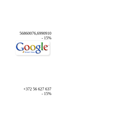
56860076,6990910
- 15%
+372 56 627 637
- 15%