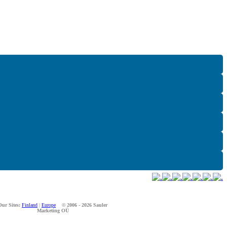
Our Sites:
Finland
|
Europe
© 2006 - 2026 Sauler
Marketing OÜ