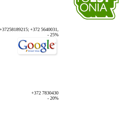
+37258189215; +372 5640031,
- 25%
+372 7830430
- 20%