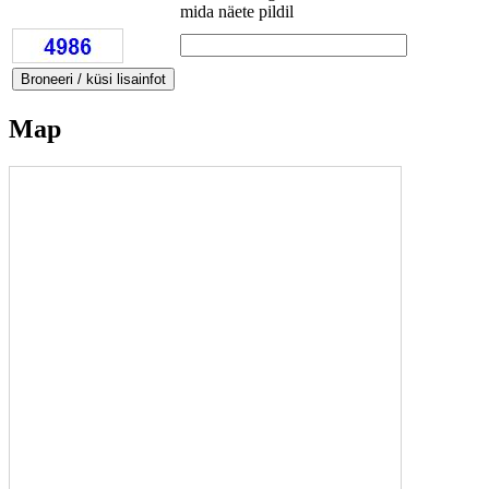
mida näete pildil
Map