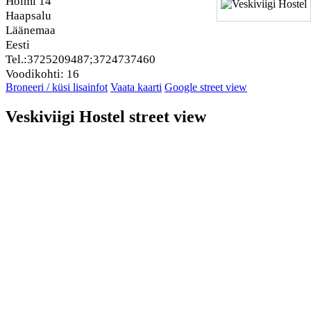
Holmi 14
Haapsalu
Läänemaa
Eesti
Tel.:3725209487;3724737460
Voodikohti: 16
Broneeri / küsi lisainfot
Vaata kaarti
Google street view
Veskiviigi Hostel street view