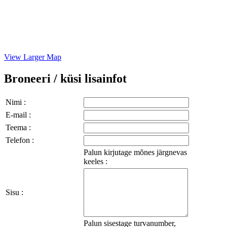
View Larger Map
Broneeri / küsi lisainfot
Nimi :
E-mail :
Teema :
Telefon :
Palun kirjutage mõnes järgnevas
keeles :
Sisu :
Palun sisestage turvanumber,