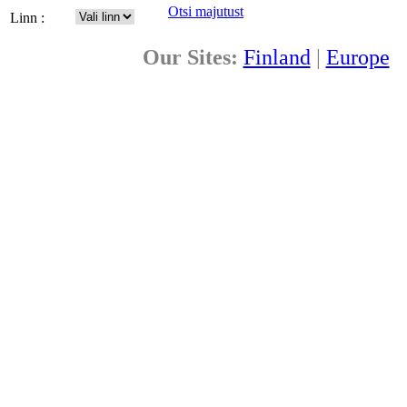
Otsi majutust
Linn :
Our Sites:
Finland
|
Europe