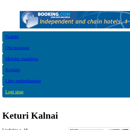
Pealeht
Otsi majutust
Majutus maailmas
Kontakt
Liitu andmebaasiga
Logi sisse
Keturi Kalnai