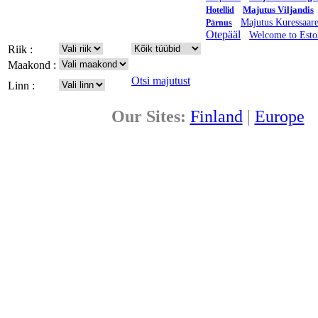
Majutus Viljandis
Hotellid
Majutus Kuressaare
Pärnus
Otepääl
Welcome to Esto
Riik :
Maakond :
Otsi majutust
Linn :
Our Sites:
Finland
|
Europe