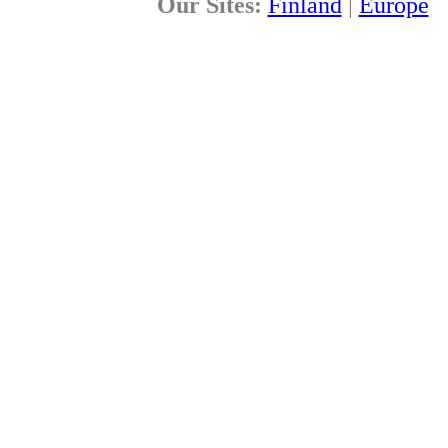
Our Sites:
Finland
|
Europe