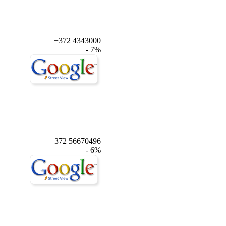
+372 4343000
- 7%
+372 56670496
- 6%