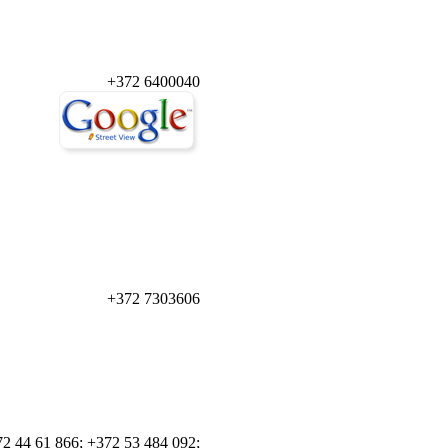
+372 6400040
+372 7303606
2 44 61 866; +372 53 484 092;