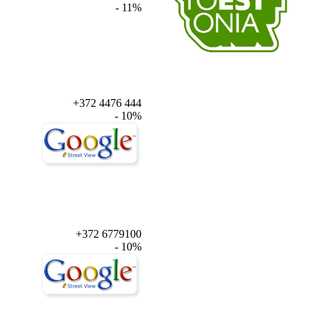
- 11%
+372 4476 444
- 10%
+372 6779100
- 10%