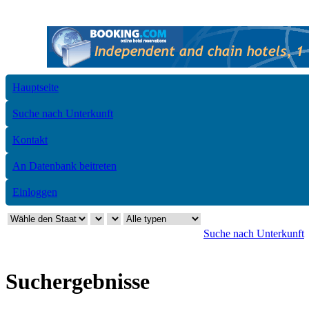
Hauptseite
Suche nach Unterkunft
Kontakt
An Datenbank beitreten
Einloggen
Suche nach Unterkunft
Suchergebnisse