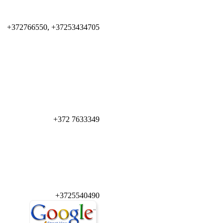
+372766550, +37253434705
+372 7633349
+3725540490