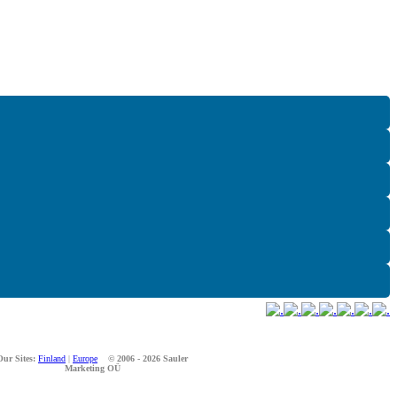
Our Sites:
Finland
|
Europe
© 2006 - 2026 Sauler
Marketing OÜ