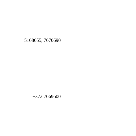
5168655, 7670690
+372 7669600