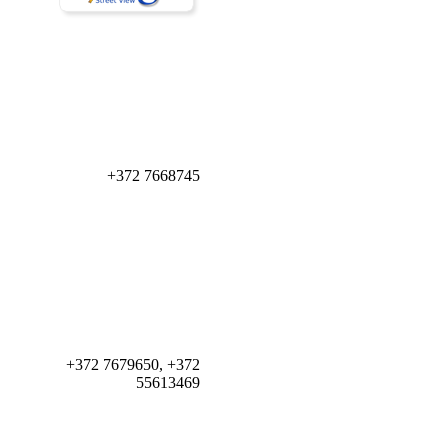
+372 7668745
+372 7679650, +372
55613469