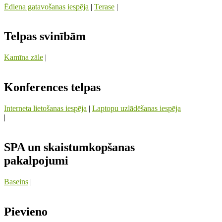
Ēdiena gatavošanas iespēja
|
Terase
|
Telpas svinībām
Kamīna zāle
|
Konferences telpas
Interneta lietošanas iespēja
|
Laptopu uzlādēšanas iespēja
|
SPA un skaistumkopšanas
pakalpojumi
Baseins
|
Pievieno