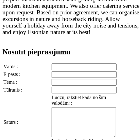
modern kitchen equipment. We also offer catering service
upon request. Based on prior agreement, we can organise
excursions in nature and horseback riding. Allow
yourself a holiday away from the city noise and tensions,
and enjoy Estonian nature at its best!
Nosūtīt pieprasījumu
Vārds :
E-pasts :
Tēma :
Tālrunis :
Lūdzu, rakstiet kādā no šīm
valodām: :
Saturs :