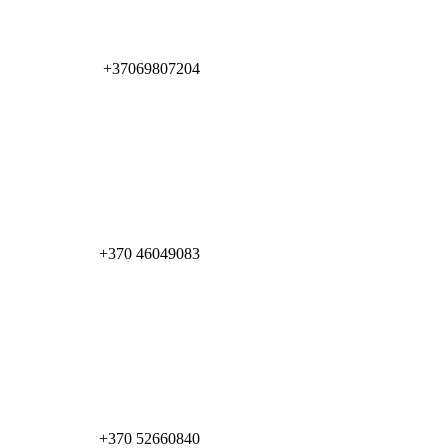
+37069807204
+370 46049083
+370 52660840