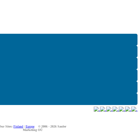
Our Sites:
Finland
|
Europe
© 2006 - 2026 Sauler
Marketing OÜ