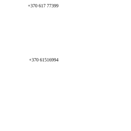
+370 617 77399
+370 61516994