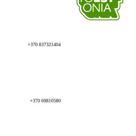
+370 837321404
+370 69810580