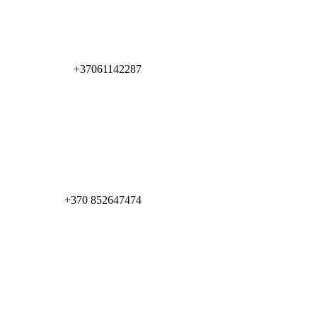
+37061142287
+370 852647474