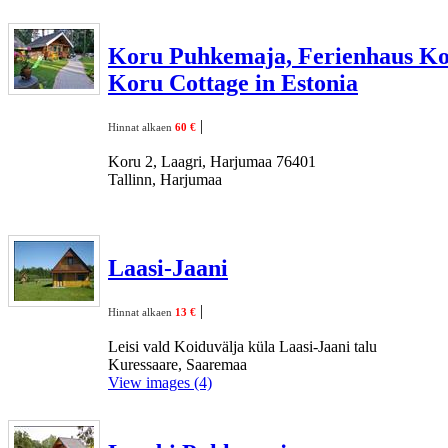
Koru Puhkemaja, Ferienhaus Ko
Koru Cottage in Estonia
|
Hinnat alkaen
60 €
Koru 2, Laagri, Harjumaa 76401
Tallinn, Harjumaa
Laasi-Jaani
|
Hinnat alkaen
13 €
Leisi vald Koiduvälja küla Laasi-Jaani talu
Kuressaare, Saaremaa
View images (4)