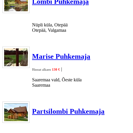
Lombi Puhkemaja
Nüpli küla, Otepää
Otepää, Valgamaa
Marise Puhkemaja
|
Hinnat alkaen
130 €
Saaremaa vald, Õeste küla
Saaremaa
Partsilombi Puhkemaja